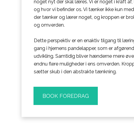
noget nyt der skal læres. Vi er noget i kraft af,
og hvor vi befinder os. Vi tænker ikke kun med 
der tænker og lærer noget, og kroppen er br
og omverden.
Dette perspektiv er en enaktiv tilgang til lær
gang i hjernens pandelapper, som er afgøren
udvikling. Samtidig bliver hænderne mere øved
endnu flere muligheder i ens omverden. Krop
sætter skub i den abstrakte tænkning.
BOOK FOREDRAG