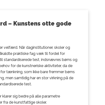
rd – Kunstens otte gode
er velfærd. Når daginstitutioner, skoler og
aldte praktiske fag væk til fordel for
 til standardiserede test, indsnævres børns og
behov for de kunstneriske aktiviteter, da de
er for tænkning, som ikke bare fremmer børns
ng, men samtidig har en stor virkning på de
tandardiserede test.
er klarer sig bedre på alle parametre
fra de kunstfattige skoler.