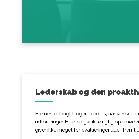
Lederskab og den proaktiv
Hjernen er langt klogere end os, når vi møde
udfordringer. Hjernen går ikke rigtig op i mød
giver ikke meget for evalueringer ude i fremti