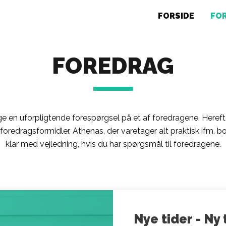
FORSIDE
FO
FOREDRAG
 en uforpligtende forespørgsel på et af foredragene. Herefter
foredragsformidler, Athenas, der varetager alt praktisk ifm. bo
klar med vejledning, hvis du har spørgsmål til foredragene.
Nye tider - Ny