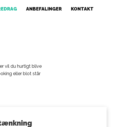
REDRAG
ANBEFALINGER
KONTAKT
 vil du hurtigt blive
oking eller blot står
 tænkning