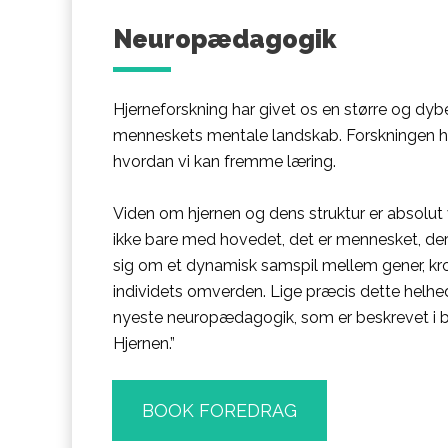
Neuropædagogik
Hjerneforskning har givet os en større og dybe
menneskets mentale landskab. Forskningen h
hvordan vi kan fremme læring.
Viden om hjernen og dens struktur er absolut 
ikke bare med hovedet, det er mennesket, der 
sig om et dynamisk samspil mellem gener, kr
individets omverden. Lige præcis dette helhed
nyeste neuropædagogik, som er beskrevet i 
Hjernen.”
BOOK FOREDRAG