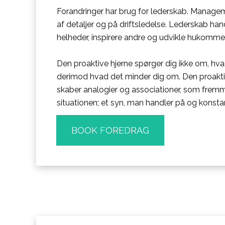
Forandringer har brug for lederskab. Managem
af detaljer og på driftsledelse. Lederskab ha
helheder, inspirere andre og udvikle hukommel
Den proaktive hjerne spørger dig ikke om, hva
derimod hvad det minder dig om. Den proaktiv
skaber analogier og associationer, som frem
situationen; et syn, man handler på og konstan
BOOK FOREDRAG