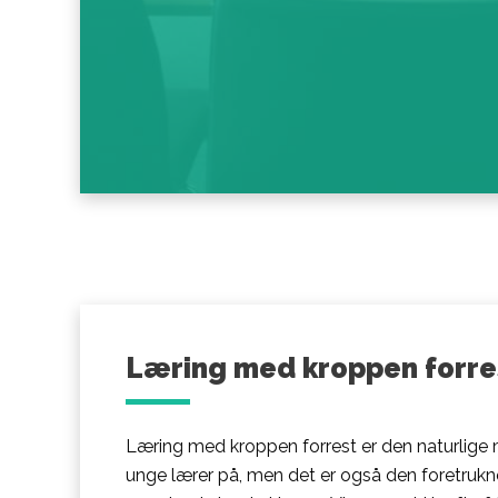
Læring med kroppen forre
Læring med kroppen forrest er den naturlig
unge lærer på, men det er også den foretrukne s