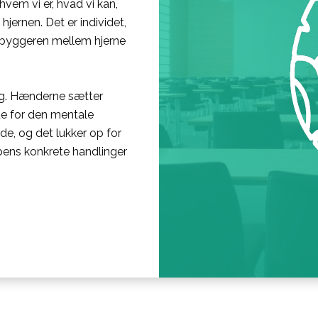
 hvem vi er, hvad vi kan,
hjernen. Det er individet,
obyggeren mellem hjerne
ing. Hænderne sætter
de for den mentale
e, og det lukker op for
pens konkrete handlinger